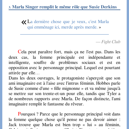
Marla Singer remplit le même rôle que Susie Derkins
La dernière chose que je veux, c'est Marla
qui emménage ici, merde après merde.
— Fight Club
Cela peut paraître fort, mais ça ne l'est pas. Dans les
deux cas, la femme principale est indépendante et
intelligente, souffre de problèmes sociaux et est en
opposition avec le personnage principal. Lequel est pourtant
attirée par elle…
Dans les deux ouvrages, le protagoniste s'aperçoit que son
ami imaginaire est à l'aise avec l'intrus féminin. Hobbes parle
de Susie comme d'une « fille mignonne » et va même jusqu'à
se mettre sur son trente-et-un pour elle, tandis que Tyler a
de nombreux rapports avec Marla. De façon distincte, l'ami
imaginaire remplit le fantasme du rêveur.
Pourquoi ? Parce que le personnage principal voit dans
la femme quelque chose qu'il pense ne pas devoir aimer :
Jack trouve que Marla est bien trop « lui » au féminin,