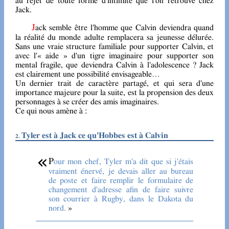
au rejet de toute forme d'intimité que l'on retrouve chez
Jack.
Jack semble être l'homme que Calvin deviendra quand
la réalité du monde adulte remplacera sa jeunesse délurée.
Sans une vraie structure familiale pour supporter Calvin, et
avec l'« aide » d'un tigre imaginaire pour supporter son
mental fragile, que deviendra Calvin à l'adolescence ? Jack
est clairement une possibilité envisageable…
Un dernier trait de caractère partagé, et qui sera d'une
importance majeure pour la suite, est la propension des deux
personnages à se créer des amis imaginaires.
Ce qui nous amène à :
Tyler est à Jack ce qu'Hobbes est à Calvin
Pour mon chef, Tyler m'a dit que si j'étais
vraiment énervé, je devais aller au bureau
de poste et faire remplir le formulaire de
changement d'adresse afin de faire suivre
son courrier à Rugby, dans le Dakota du
nord.