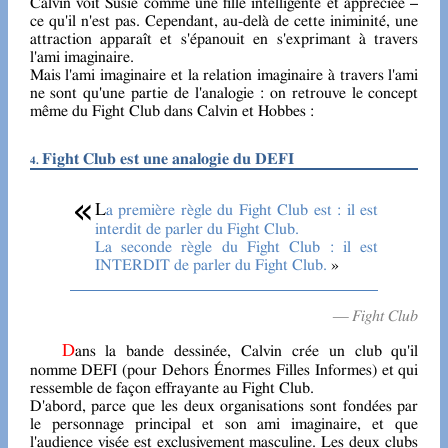
Calvin voit Susie comme une fille intelligente et appréciée –
ce qu'il n'est pas. Cependant, au-delà de cette iniminité, une
attraction apparaît et s'épanouit en s'exprimant à travers
l'ami imaginaire.
Mais l'ami imaginaire et la relation imaginaire à travers l'ami
ne sont qu'une partie de l'analogie : on retrouve le concept
même du Fight Club dans Calvin et Hobbes :
Fight Club est une analogie du DEFI
La première règle du Fight Club est : il est
interdit de parler du Fight Club.
La seconde règle du Fight Club : il est
INTERDIT de parler du Fight Club.
— Fight Club
Dans la bande dessinée, Calvin crée un club qu'il
nomme DEFI (pour Dehors Énormes Filles Informes) et qui
ressemble de façon effrayante au Fight Club.
D'abord, parce que les deux organisations sont fondées par
le personnage principal et son ami imaginaire, et que
l'audience visée est exclusivement masculine. Les deux clubs