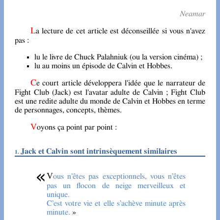
Neamar
La lecture de cet article est déconseillée si vous n'avez
pas :
lu le livre de Chuck Palahniuk (ou la version cinéma) ;
lu au moins un épisode de Calvin et Hobbes.
Ce court article développera l'idée que le narrateur de
Fight Club (Jack) est l'avatar adulte de Calvin ; Fight Club
est une redite adulte du monde de Calvin et Hobbes en terme
de personnages, concepts, thèmes.
Voyons ça point par point :
Jack et Calvin sont intrinsèquement similaires
Vous n’êtes pas exceptionnels, vous n’êtes
pas un flocon de neige merveilleux et
unique.
C’est votre vie et elle s’achève minute après
minute.