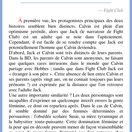
— Fight Club
À première vue, les protagonistes principaux des deux
histoires semblent bien distincts. Calvin est plein d'un
optimisme juvénile, alors que Jack (le narrateur de Fight
Club) est un adulte qui se noie dans l'apitoiement.
Cependant, il est facile de se rendre compte que Jack est
potentiellement l'homme que Calvin deviendra.
D'abord, Jack et Calvin sont très distincts de leurs parents.
Dans la BD, les parents de Calvin sont anonymes, ne faisant
que quelques rares intrusions dans le monde que Calvin
partage avec Hobbes ; tandis que dans Fight Club Jack est
« étranger à son père ». Cette absence de lien entre Calvin et
ses parents (après vingt ans, on ne connait toujours pas leurs
prénoms !) est exprimée par la distance que l'on retrouve
avec l'adulte Jack.
Une autre importante similarité ? Les deux personnages sont
incapables d'exprimer un quelconque interêt envers la gente
féminine, ce dont on reparlera après. Dans le cas de Calvin,
il semble dominé par des femmes déterminées et
persuasives : l'obsédée scolaire Susie, sa mère tyrannique et
la babysitter toute-puissante. Cette domination féminine et
la peur qui en découle peuvent mener de façon vraisemblable