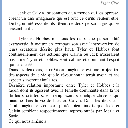
— Fight Club
Jack et Calvin, prisonniers d'un monde qui les opresse,
créent un ami imaginaire qui est tout ce qu'ils veulent être.
De façon intéressante, ils rêvent de deux personnages qui se
ressemblent…
Tyler et Hobbes ont tous les deux une personnalité
extravertie, à mettre en comparaison avec l'introversion de
leurs créateurs décrite plus haut. Tyler et Hobbes font
continuellement des actions que Calvin ou Jack n'oseraient
pas faire. Tyler et Hobbes sont calmes et dominent l'esprit
qui les a créé.
Dans les deux cas, la création imaginaire est une projection
des aspects de la vie que le rêveur souhaiterait avoir, et ces
aspects s'avèrent similaires.
Dernière relation importante entre Tyler et Hobbes : la
façon dont ils agissent avec la femelle dominante dans la vie
de leurs créateurs, en remplissant « quelque chose » qui
manque dans la vie de Jack ou Calvin. Dans les deux cas,
l'ami imaginaire s'en sort plutôt bien, tandis que Jack et
Calvin semblent respectivement impressionnés par Marla et
Susie.
Ce qui nous amène à :