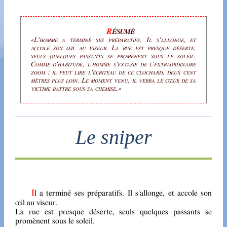
L'homme a terminé ses préparatifs. Il s'allonge, et
accole son œil au viseur. La rue est presque déserte,
seuls quelques passants se promènent sous le soleil.
Comme d'habitude, l'homme s'extasie de l'extraordinaire
zoom : il peut lire l'écriteau de ce clochard, deux cent
mètres plus loin. Le moment venu, il verra le cœur de sa
victime battre sous sa chemise.
Le sniper
Il a terminé ses préparatifs. Il s'allonge, et accole son
œil au viseur.
La rue est presque déserte, seuls quelques passants se
promènent sous le soleil.