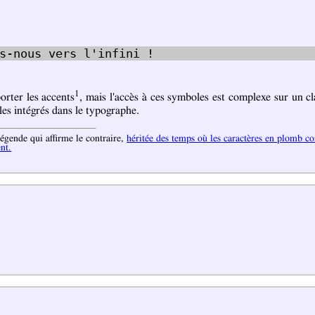
s-nous vers l'infini !
1
orter les accents
, mais l'accès à ces symboles est complexe sur un 
es intégrés dans le typographe.
égende qui affirme le contraire,
héritée des temps où les caractères en plomb c
nt.