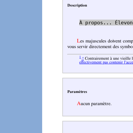
Description
À propos... Élevon
Les majuscules doivent comp
vous servir directement des symbol
1
Contrairement à une vieille l
↑
effectivement pas contenir l'acce
Paramètres
Aucun paramètre.