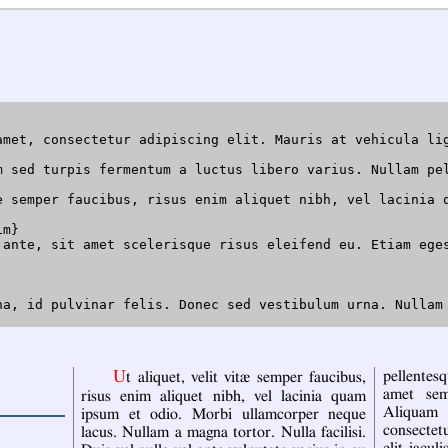
amet, consectetur adipiscing elit. Mauris at vehicula li
m sed turpis fermentum a luctus libero varius. Nullam pe
e semper faucibus, risus enim aliquet nibh, vel lacinia 
m}

 ante, sit amet scelerisque risus eleifend eu. Etiam ege
na, id pulvinar felis. Donec sed vestibulum urna. Nullam
Ut aliquet, velit vitæ semper faucibus,
pellentesq
amet sem
risus enim aliquet nibh, vel lacinia quam
Aliquam
ipsum et odio. Morbi ullamcorper neque
consectet
lacus. Nullam a magna tortor. Nulla facilisi.