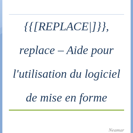
{{[REPLACE|]}},
replace – Aide pour
l'utilisation du logiciel
de mise en forme
Neamar