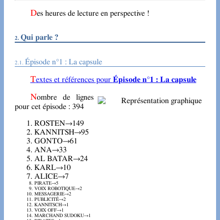
Des heures de lecture en perspective !
Qui parle ?
Épisode n°1 : La capsule
Textes et références pour
Épisode n°1 : La capsule
Nombre de lignes
pour cet épisode : 394
ROSTEN→149
KANNITSH→95
GONTO→61
ANA→33
AL BATAR→24
KARL→10
ALICE→7
PIRATE→5
VOIX ROBOTIQUE→2
MESSAGERIE→2
PUBLICITÉ→2
KANNITSCH→1
VOIX OFF→1
MARCHAND SUDOKU→1