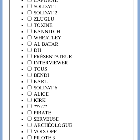
CAPORAL
SOLDAT 1
SOLDAT 2
ZLUGLU
TOXINE
KANNITCH
WHEATLEY
AL BATAR
DH
PRÉSENTATEUR
INTERVIEWER
TOUS
BENDI
KARL
SOLDAT 6
ALICE
KIRK
??????
PIRATE
SERVEUSE
ARCHÉOLOGUE
VOIX OFF
PILOTE 3