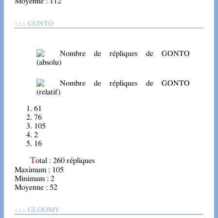
Moyenne : 112
GONTO
61
76
105
2
16
Total : 260 répliques
Maximum : 105
Minimum : 2
Moyenne : 52
GLOOMY