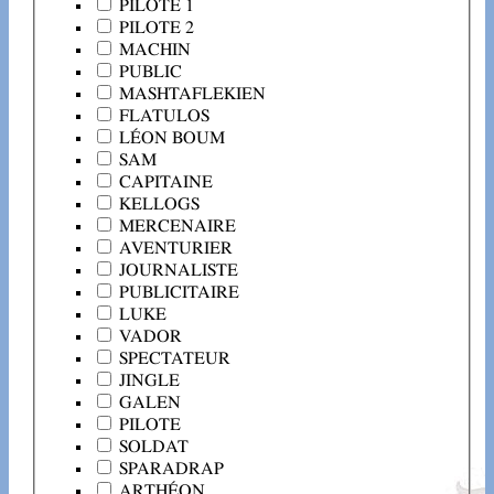
PILOTE 1
PILOTE 2
MACHIN
PUBLIC
MASHTAFLEKIEN
FLATULOS
LÉON BOUM
SAM
CAPITAINE
KELLOGS
MERCENAIRE
AVENTURIER
JOURNALISTE
PUBLICITAIRE
LUKE
VADOR
SPECTATEUR
JINGLE
GALEN
PILOTE
SOLDAT
SPARADRAP
ARTHÉON