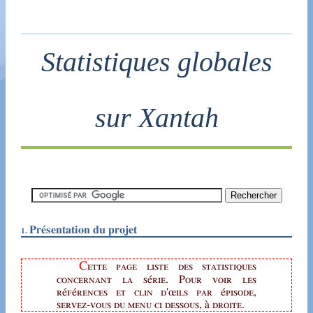
Statistiques globales
sur Xantah
Présentation du projet
Cette page liste des statistiques
concernant la série. Pour voir les
références et clin d'œils par épisode,
servez-vous du menu ci dessous, à droite.